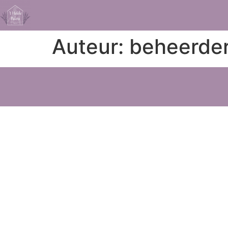
Auteur:
beheerde